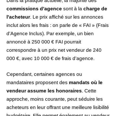
Dans la pratique actuelle, la majorité des
commissions d’agence
sont à la
charge de
l’acheteur
. Le prix affiché sur les annonces
inclut alors les frais : on parle de « FAI » (Frais
d’Agence Inclus). Par exemple, un bien
annoncé à 250 000 € FAI pourrait
correspondre à un prix net vendeur de 240
000 €, avec 10 000 € de frais d’agence.
Cependant, certaines agences ou
mandataires proposent des
mandats où le
vendeur assume les honoraires
. Cette
approche, moins courante, peut séduire les
acheteurs en leur offrant une meilleure lisibilité
budgétaire. Elle permet également au vendeur