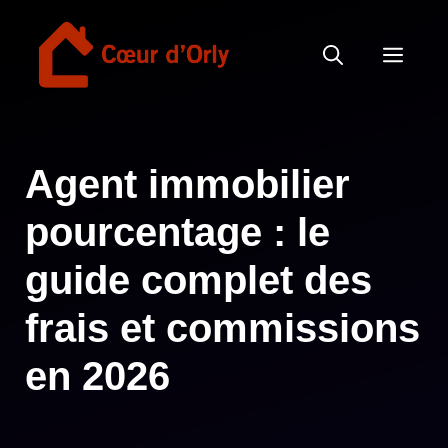
Aller
au
MEN
contenu
Agent immobilier
pourcentage : le
guide complet des
frais et commissions
en 2026