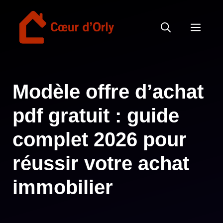
Aller
au
MEN
contenu
Modèle offre d’achat
pdf gratuit : guide
complet 2026 pour
réussir votre achat
immobilier