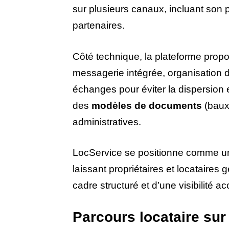
sur plusieurs canaux, incluant son p
partenaires.
Côté technique, la plateforme pro
messagerie intégrée, organisation des
échanges pour éviter la dispersion e
des
modèles de documents
(baux,
administratives.
LocService se positionne comme 
laissant propriétaires et locataires 
cadre structuré et d’une visibilité ac
Parcours locataire sur