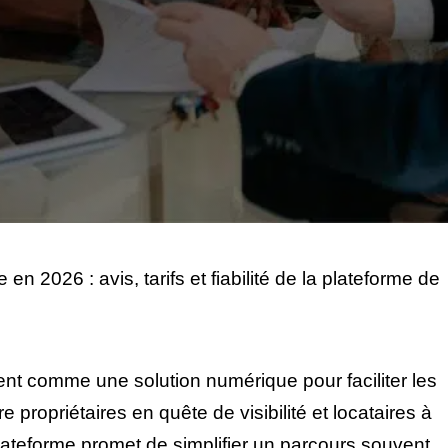
 en 2026 : avis, tarifs et fiabilité de la plateforme de
t comme une solution numérique pour faciliter les
re propriétaires en quête de visibilité et locataires à
lateforme promet de simplifier un parcours souvent