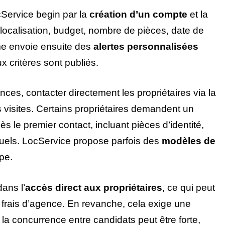
ocService begin par la
création d’un compte
et la
: localisation, budget, nombre de pièces, date de
rme envoie ensuite des
alertes personnalisées
 critères sont publiés.
nces, contacter directement les propriétaires via la
 visites. Certains propriétaires demandent un
ès le premier contact, incluant pièces d’identité,
ntuels. LocService propose parfois des
modèles de
pe.
dans l’
accès direct aux propriétaires
, ce qui peut
s frais d’agence. En revanche, cela exige une
r la concurrence entre candidats peut être forte,