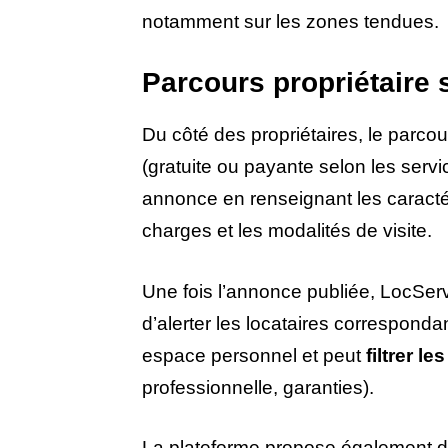
notamment sur les zones tendues.
Parcours propriétaire 
Du côté des propriétaires, le parco
(gratuite ou payante selon les servi
annonce en renseignant les caractér
charges et les modalités de visite.
Une fois l’annonce publiée, LocSer
d’alerter les locataires corresponda
espace personnel et peut
filtrer le
professionnelle, garanties).
La plateforme propose également 