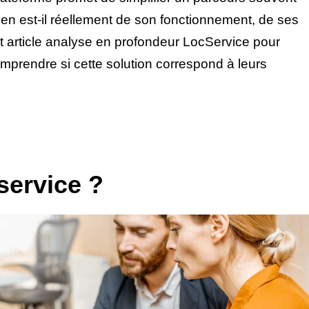
n est-il réellement de son fonctionnement, de ses
 article analyse en profondeur LocService pour
comprendre si cette solution correspond à leurs
service ?