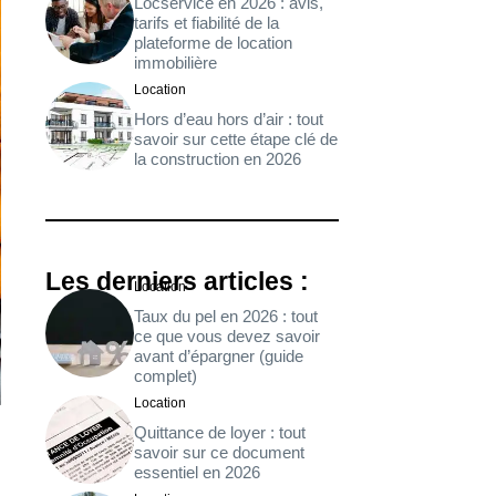
Locservice en 2026 : avis,
tarifs et fiabilité de la
plateforme de location
immobilière
Location
Hors d’eau hors d’air : tout
savoir sur cette étape clé de
la construction en 2026
Les derniers articles :
Location
Taux du pel en 2026 : tout
ce que vous devez savoir
avant d’épargner (guide
complet)
Location
Quittance de loyer : tout
savoir sur ce document
essentiel en 2026