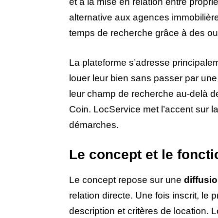
et à la mise en relation entre propr
alternative aux agences immobilières 
temps de recherche grâce à des out
La plateforme s’adresse principal
louer leur bien sans passer par une 
leur champ de recherche au-delà d
Coin. LocService met l’accent sur l
démarches.
Le concept et le fonct
Le concept repose sur une
diffusi
relation directe. Une fois inscrit, 
description et critères de location.