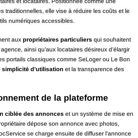
iétaires et locataires. Positionnée comme une
traditionnelles, elle vise à réduire les coûts et le
ils numériques accessibles.
ement aux
propriétaires particuliers
qui souhaitent
agence, ainsi qu’aux locataires désireux d’élargir
es portails classiques comme SeLoger ou Le Bon
a
simplicité d’utilisation
et la transparence des
ionnement de la plateforme
on ciblée des annonces
et un système de mise en
le propriétaire dépose son annonce avec photos,
 LocService se charge ensuite de diffuser l’annonce