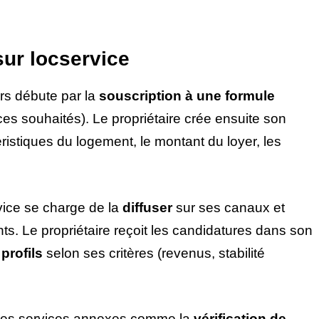
sur locservice
urs débute par la
souscription à une formule
ces souhaités). Le propriétaire crée ensuite son
istiques du logement, le montant du loyer, les
vice se charge de la
diffuser
sur ses canaux et
nts. Le propriétaire reçoit les candidatures dans son
s profils
selon ses critères (revenus, stabilité
des services annexes comme la
vérification de