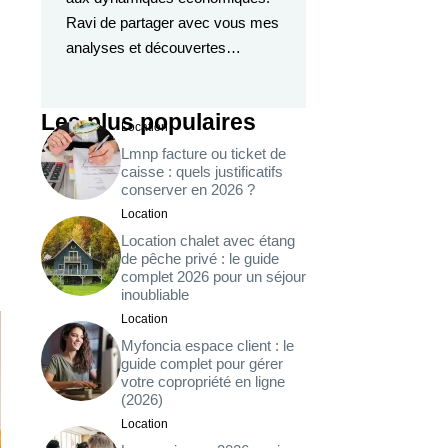
Ravi de partager avec vous mes
analyses et découvertes…
Les plus populaires
Location
Lmnp facture ou ticket de
caisse : quels justificatifs
conserver en 2026 ?
Location
Location chalet avec étang
de pêche privé : le guide
complet 2026 pour un séjour
inoubliable
Location
Myfoncia espace client : le
guide complet pour gérer
votre copropriété en ligne
(2026)
Location