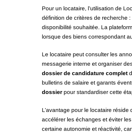
Pour un locataire, l’utilisation de L
définition de critères de recherche 
disponibilité souhaitée. La platefo
lorsque des biens correspondant aux
Le locataire peut consulter les anno
messagerie interne et organiser des
dossier de candidature complet
d
bulletins de salaire et garants éve
dossier
pour standardiser cette éta
L’avantage pour le locataire réside 
accélérer les échanges et éviter le
certaine autonomie et réactivité, ca