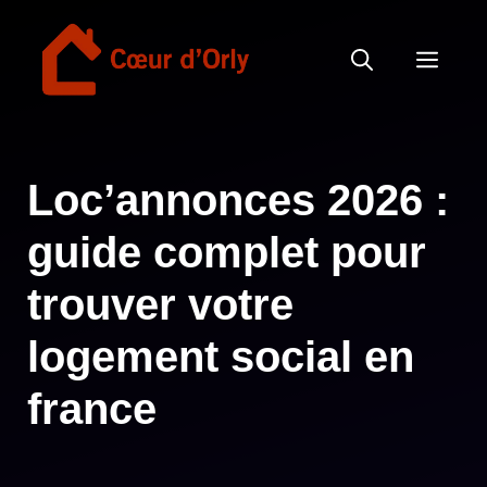
Aller
au
MEN
contenu
Loc’annonces 2026 :
guide complet pour
trouver votre
logement social en
france