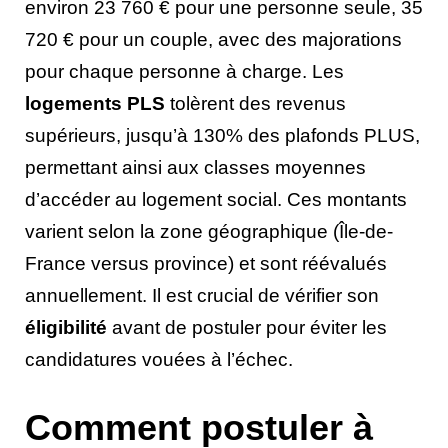
environ 23 760 € pour une personne seule, 35
720 € pour un couple, avec des majorations
pour chaque personne à charge. Les
logements PLS
tolèrent des revenus
supérieurs, jusqu’à 130% des plafonds PLUS,
permettant ainsi aux classes moyennes
d’accéder au logement social. Ces montants
varient selon la zone géographique (Île-de-
France versus province) et sont réévalués
annuellement. Il est crucial de vérifier son
éligibilité
avant de postuler pour éviter les
candidatures vouées à l’échec.
Comment postuler à