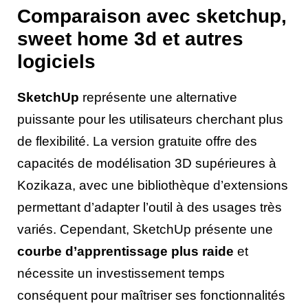
Comparaison avec sketchup,
sweet home 3d et autres
logiciels
SketchUp
représente une alternative
puissante pour les utilisateurs cherchant plus
de flexibilité. La version gratuite offre des
capacités de modélisation 3D supérieures à
Kozikaza, avec une bibliothèque d’extensions
permettant d’adapter l’outil à des usages très
variés. Cependant, SketchUp présente une
courbe d’apprentissage plus raide
et
nécessite un investissement temps
conséquent pour maîtriser ses fonctionnalités