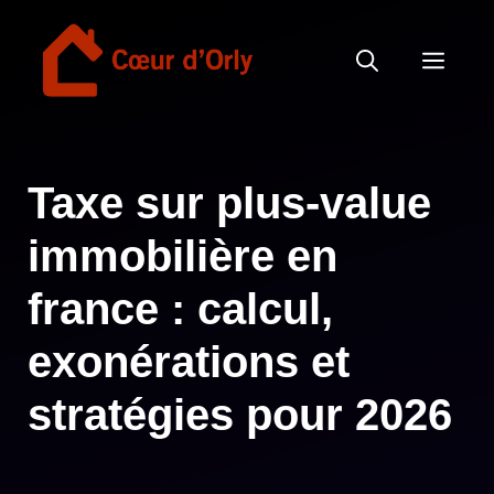
Aller
au
MEN
contenu
Taxe sur plus-value
immobilière en
france : calcul,
exonérations et
stratégies pour 2026