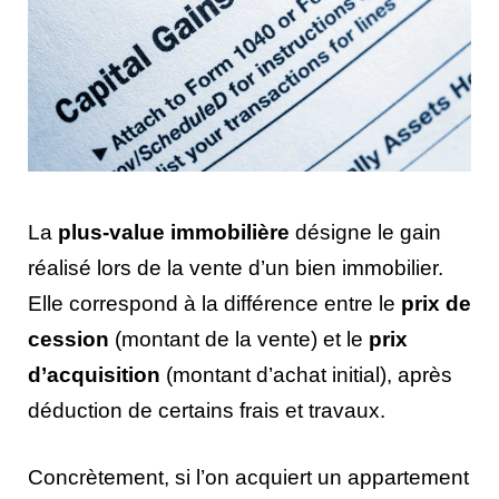
La
plus-value immobilière
désigne le gain
réalisé lors de la vente d’un bien immobilier.
Elle correspond à la différence entre le
prix de
cession
(montant de la vente) et le
prix
d’acquisition
(montant d’achat initial), après
déduction de certains frais et travaux.
Concrètement, si l’on acquiert un appartement