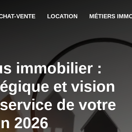
CHAT-VENTE
LOCATION
MÉTIERS IMMO
s immobilier :
tégique et vision
 service de votre
en 2026