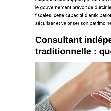
le gouvernement prévoit de durcir le
fiscales, cette capacité d’anticipati
sécuriser et valoriser son patrimoin
Consultant indép
traditionnelle : qu