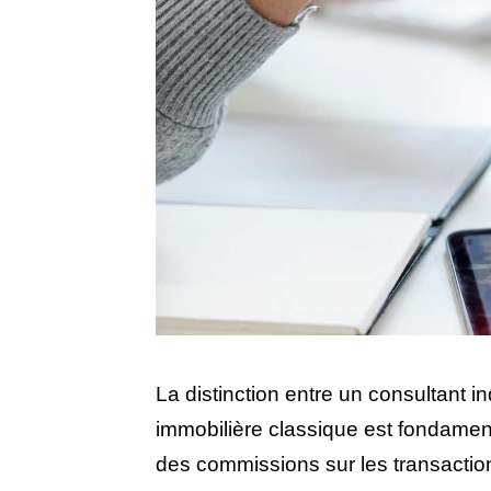
La distinction entre un consultant
immobilière classique est fondament
des commissions sur les transactions