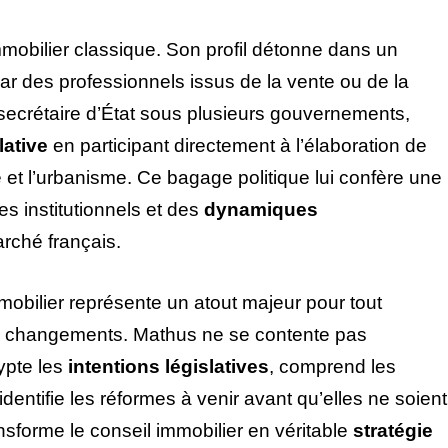
mobilier classique. Son profil détonne dans un
ar des professionnels issus de la vente ou de la
secrétaire d’État sous plusieurs gouvernements,
lative
en participant directement à l’élaboration de
té et l’urbanisme. Ce bagage politique lui confère une
 institutionnels et des
dynamiques
rché français.
mobilier représente un atout majeur pour tout
les changements. Mathus ne se contente pas
rypte les
intentions législatives
, comprend les
identifie les réformes à venir avant qu’elles ne soient
nsforme le conseil immobilier en véritable
stratégie