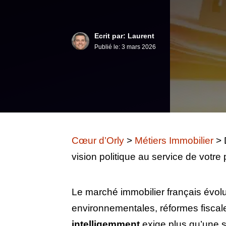
Ecrit par: Laurent
Publié le:
3 mars 2026
Cœur d’Orly
>
Métiers Immobilier
>
vision politique au service de votre
Le marché immobilier français évol
environnementales, réformes fiscal
intelligemment
exige plus qu’une s