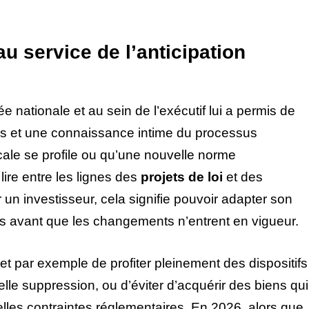
u service de l’anticipation
nationale et au sein de l’exécutif lui a permis de
rs et une connaissance intime du processus
cale se profile ou qu’une nouvelle norme
lire entre les lignes des
projets de loi
et des
n investisseur, cela signifie pouvoir adapter son
ois avant que les changements n’entrent en vigueur.
t par exemple de profiter pleinement des dispositifs
elle suppression, ou d’éviter d’acquérir des biens qui
elles contraintes réglementaires. En 2026, alors que