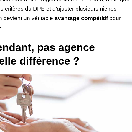
s critères du DPE et d’ajuster plusieurs niches
on devient un véritable
avantage compétitif
pour
e.
endant, pas agence
elle différence ?