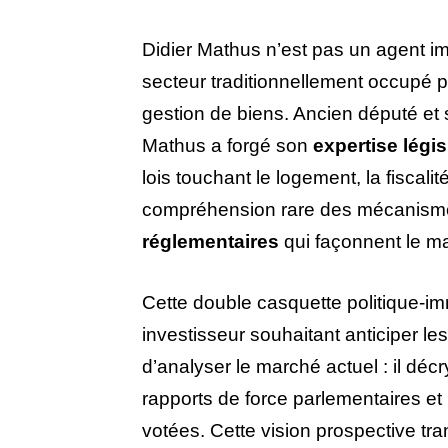
Didier Mathus n’est pas un agent im
secteur traditionnellement occupé p
gestion de biens. Ancien député et 
Mathus a forgé son
expertise légis
lois touchant le logement, la fiscali
compréhension rare des mécanismes
réglementaires
qui façonnent le ma
Cette double casquette politique-im
investisseur souhaitant anticiper 
d’analyser le marché actuel : il déc
rapports de force parlementaires et 
votées. Cette vision prospective tra