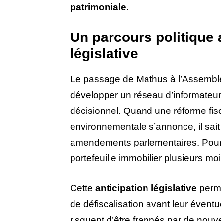
patrimoniale
.
Un parcours politique a
législative
Le passage de Mathus à l’Assemblée 
développer un réseau d’informateu
décisionnel. Quand une réforme fis
environnementale s’annonce, il sait 
amendements parlementaires. Pour u
portefeuille immobilier plusieurs m
Cette
anticipation législative
perme
de défiscalisation avant leur éventu
risquent d’être frappés par de nouv