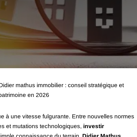
Didier mathus immobilier : conseil stratégique et
 patrimoine en 2026
ue à une vitesse fulgurante. Entre nouvelles normes
es et mutations technologiques,
investir
imple connaissance du terrain.
Didier Mathus