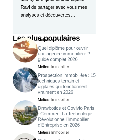
Ravi de partager avec vous mes
analyses et découvertes…
Les plus populaires
Métiers Immobilier
Quel diplôme pour ouvrir
une agence immobilière ?
guide complet 2026
Métiers Immobilier
Prospection immobilière : 15
techniques terrain et
digitales qui fonctionnent
vraiment en 2026
Métiers Immobilier
Drawbotics et Covivio Paris
: Comment La Technologie
Révolutionne l’Immobilier
d’Entreprise en 2026
Métiers Immobilier