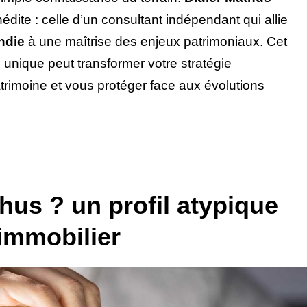
dite : celle d’un consultant indépendant qui allie
ndie
à une maîtrise des enjeux patrimoniaux. Cet
 unique peut transformer votre stratégie
atrimoine et vous protéger face aux évolutions
hus ? un profil atypique
 immobilier